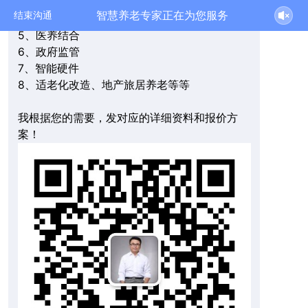
3、教学实训
智慧养老专家正在为您服务
结束沟通
4、地产养老
5、医养结合
6、政府监管
7、智能硬件
8、适老化改造、地产旅居养老等等
我根据您的需要，发对应的详细资料和报价方
案！